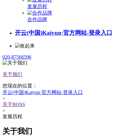
发展历程
合作品牌
开云(中国)Kaiyun·官方网站-登录入口
020-87566596
关于我们
您现在的位置：
开云(中国)Kaiyun·官方网站-登录入口
>
关于BOSS
>
发展历程
关于我们