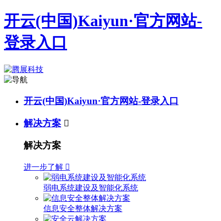
开云(中国)Kaiyun·官方网站-
登录入口
开云(中国)Kaiyun·官方网站-登录入口
解决方案

解决方案
进一步了解

弱电系统建设及智能化系统
信息安全整体解决方案