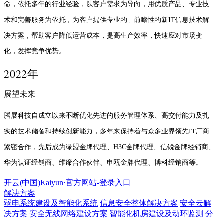
命，依托多年的行业经验，以客户需求为导向，用优质产品、专业技
术和完善服务为依托，为客户提供专业的、前瞻性的新IT信息技术解
决方案，帮助客户降低运营成本，提高生产效率，快速应对市场变
化，发挥竞争优势。
2022年
展望未来
腾展科技自成立以来不断优化先进的服务管理体系、高交付能力及扎
实的技术储备和持续创新能力，多年来保持着与众多业界领先IT厂商
紧密合作，先后成为绿盟金牌代理、H3C金牌代理、信锐金牌经销商、
华为认证经销商、维谛合作伙伴、申瓯金牌代理、博科经销商等。
开云(中国)Kaiyun·官方网站-登录入口
解决方案
弱电系统建设及智能化系统
信息安全整体解决方案
安全云解
决方案
安全无线网络建设方案
智能化机房建设及动环监测
分