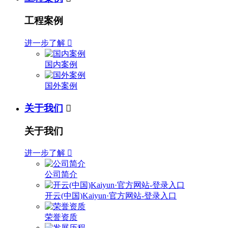
工程案例
进一步了解

国内案例
国外案例
关于我们

关于我们
进一步了解

公司简介
开云(中国)Kaiyun·官方网站-登录入口
荣誉资质