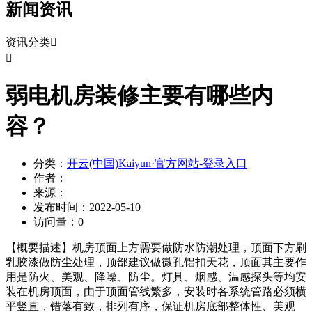
新闻资讯
资讯分类


弱电机房装修主要有哪些内
容？
分类：
开云(中国)Kaiyun·官方网站-登录入口
作者：
来源：
发布时间：
2022-05-10
访问量：
0
【概要描述】
机房顶面上方需要做防水防潮处理，顶面下方刷
乳胶漆做防尘处理，顶部建议做微孔铝扣天花，顶面其主要作
用是防火、美观、降噪、防尘。灯具、烟感、温感探头等均安
装在机房顶面，由于顶面管线繁多，安装时各系统管路必须横
平竖直，错落有致，排列有序，保证机房底部整体性、美观