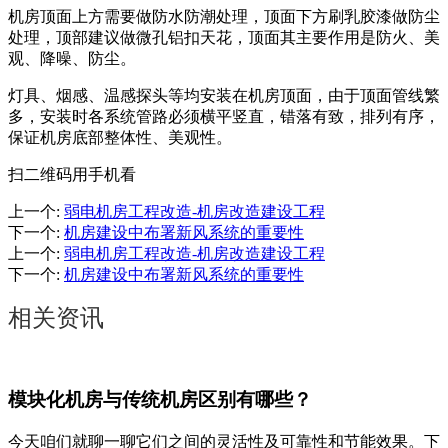
机房顶面上方需要做防水防潮处理，顶面下方刷乳胶漆做防尘
处理，顶部建议做微孔铝扣天花，顶面其主要作用是防火、美
观、降噪、防尘。
灯具、烟感、温感探头等均安装在机房顶面，由于顶面管线繁
多，安装时各系统管路必须横平竖直，错落有致，排列有序，
保证机房底部整体性、美观性。
扫二维码用手机看
上一个
:
弱电机房工程改造-机房改造建设工程
下一个
:
机房建设中布署新风系统的重要性
上一个
:
弱电机房工程改造-机房改造建设工程
下一个
:
机房建设中布署新风系统的重要性
相关资讯
模块化机房与传统机房区别有哪些？
今天咱们就聊一聊它们之间的灵活性及可靠性和节能效果。下