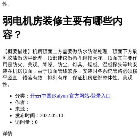
性。
弱电机房装修主要有哪些内
容？
【概要描述】
机房顶面上方需要做防水防潮处理，顶面下方刷
乳胶漆做防尘处理，顶部建议做微孔铝扣天花，顶面其主要作
用是防火、美观、降噪、防尘。灯具、烟感、温感探头等均安
装在机房顶面，由于顶面管线繁多，安装时各系统管路必须横
平竖直，错落有致，排列有序，保证机房底部整体性、美观
性。
分类：
开云(中国)Kaiyun·官方网站-登录入口
作者：
来源：
发布时间：
2022-05-10
访问量：
0
详情